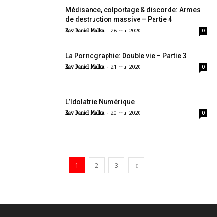
Médisance, colportage & discorde: Armes
de destruction massive – Partie 4
-
26 mai 2020
Rav Daniel Malka
0
La Pornographie: Double vie – Partie 3
-
21 mai 2020
Rav Daniel Malka
0
L’Idolatrie Numérique
-
20 mai 2020
Rav Daniel Malka
0
1
2
3