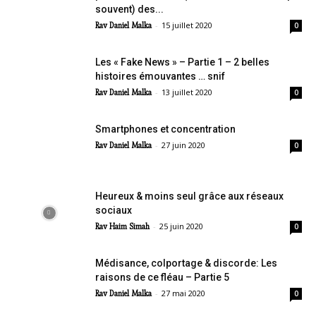
souvent) des...
-
15 juillet 2020
Rav Daniel Malka
0
Les « Fake News » – Partie 1 – 2 belles
histoires émouvantes … snif
-
13 juillet 2020
Rav Daniel Malka
0
Smartphones et concentration
-
27 juin 2020
Rav Daniel Malka
0
Heureux & moins seul grâce aux réseaux
sociaux
-
25 juin 2020
Rav Haim Simah
0
Médisance, colportage & discorde: Les
raisons de ce fléau – Partie 5
-
27 mai 2020
Rav Daniel Malka
0