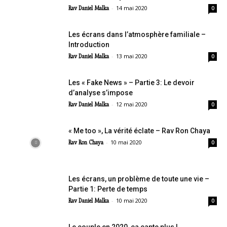
-
14 mai 2020
Rav Daniel Malka
0
Les écrans dans l’atmosphère familiale –
Introduction
-
13 mai 2020
Rav Daniel Malka
0
Les « Fake News » – Partie 3: Le devoir
d’analyse s’impose
-
12 mai 2020
Rav Daniel Malka
0
« Me too », La vérité éclate – Rav Ron Chaya
-
10 mai 2020
Rav Ron Chaya
0
Les écrans, un problème de toute une vie –
Partie 1: Perte de temps
-
10 mai 2020
Rav Daniel Malka
0