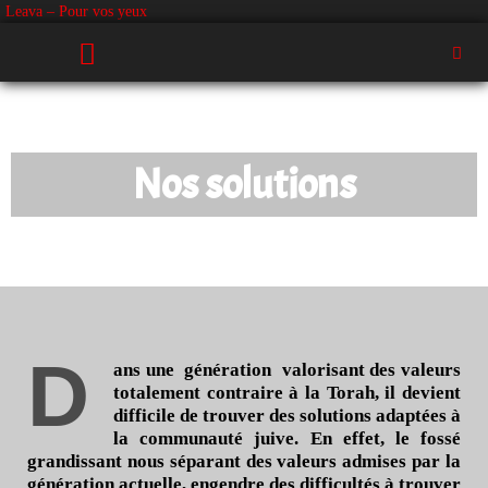
Leava – Pour vos yeux
Nos solutions
D
ans une génération valorisant des valeurs
totalement contraire à la Torah, il devient
difficile de trouver des solutions adaptées à
la communauté juive. En effet, le fossé
grandissant nous séparant des valeurs admises par la
génération actuelle, engendre des difficultés à trouver