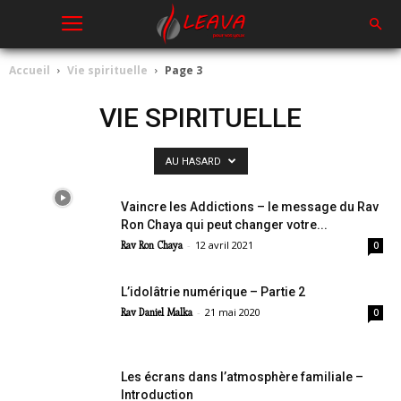
Accueil
Vie spirituelle
Page 3
VIE SPIRITUELLE
AU HASARD
Vaincre les Addictions – le message du Rav
Ron Chaya qui peut changer votre...
-
12 avril 2021
Rav Ron Chaya
0
L’idolâtrie numérique – Partie 2
-
21 mai 2020
Rav Daniel Malka
0
Les écrans dans l’atmosphère familiale –
Introduction