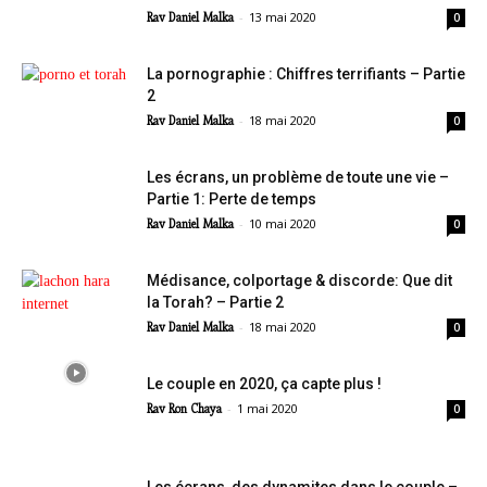
-
13 mai 2020
Rav Daniel Malka
0
La pornographie : Chiffres terrifiants – Partie
2
-
18 mai 2020
Rav Daniel Malka
0
Les écrans, un problème de toute une vie –
Partie 1: Perte de temps
-
10 mai 2020
Rav Daniel Malka
0
Médisance, colportage & discorde: Que dit
la Torah? – Partie 2
-
18 mai 2020
Rav Daniel Malka
0
Le couple en 2020, ça capte plus !
-
1 mai 2020
Rav Ron Chaya
0