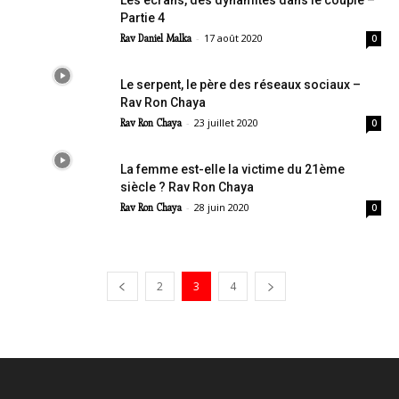
Les écrans, des dynamites dans le couple –
Partie 4
-
17 août 2020
Rav Daniel Malka
0
Le serpent, le père des réseaux sociaux –
Rav Ron Chaya
-
23 juillet 2020
Rav Ron Chaya
0
La femme est-elle la victime du 21ème
siècle ? Rav Ron Chaya
-
28 juin 2020
Rav Ron Chaya
0
2
3
4