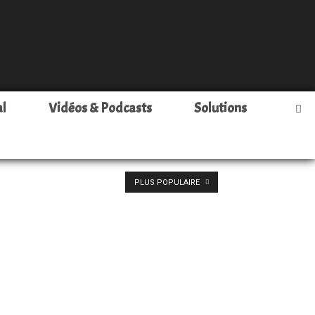
al
Vidéos & Podcasts
Solutions
PLUS POPULAIRE