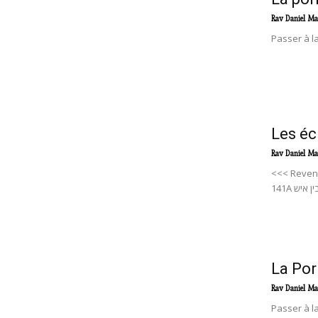
Rav Daniel Ma
Passer à la
Les éc
Rav Daniel Ma
<<< Reveni
La Por
Rav Daniel Ma
Passer à la