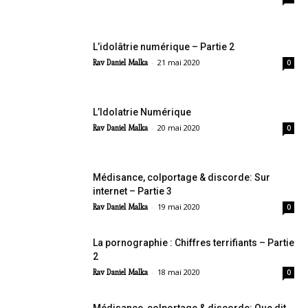
L’idolâtrie numérique – Partie 2
-
21 mai 2020
Rav Daniel Malka
0
L’Idolatrie Numérique
-
20 mai 2020
Rav Daniel Malka
0
Médisance, colportage & discorde: Sur
internet – Partie 3
-
19 mai 2020
Rav Daniel Malka
0
La pornographie : Chiffres terrifiants – Partie
2
-
18 mai 2020
Rav Daniel Malka
0