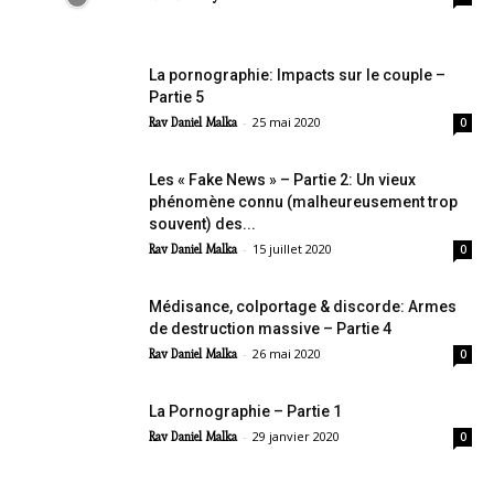
La pornographie: Impacts sur le couple –
Partie 5
-
25 mai 2020
Rav Daniel Malka
0
Les « Fake News » – Partie 2: Un vieux
phénomène connu (malheureusement trop
souvent) des...
-
15 juillet 2020
Rav Daniel Malka
0
Médisance, colportage & discorde: Armes
de destruction massive – Partie 4
-
26 mai 2020
Rav Daniel Malka
0
La Pornographie – Partie 1
-
29 janvier 2020
Rav Daniel Malka
0