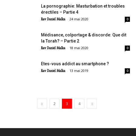
La pornographie: Masturbation et troubles
érectiles – Partie 4
-
24 mai 2020
Rav Daniel Malka
0
Médisance, colportage & discorde: Que dit
la Torah? – Partie 2
-
18 mai 2020
Rav Daniel Malka
0
Etes-vous addict au smartphone ?
-
13 mai 2019
Rav Daniel Malka
0
2
3
4