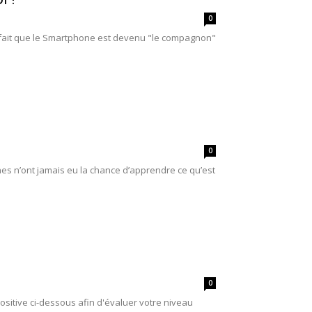
0
 fait que le Smartphone est devenu "le compagnon"
0
es n’ont jamais eu la chance d’apprendre ce qu’est
0
sitive ci-dessous afin d'évaluer votre niveau