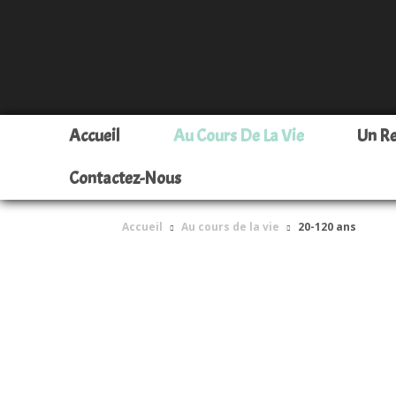
Accueil
Au Cours De La Vie
Un R
Contactez-Nous
Accueil
Au cours de la vie
20-120 ans