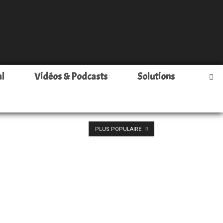
al
Vidéos & Podcasts
Solutions
PLUS POPULAIRE