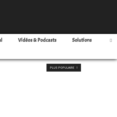
al
Vidéos & Podcasts
Solutions
PLUS POPULAIRE