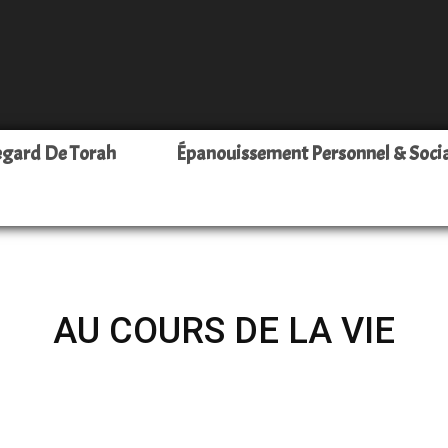
Leava
egard De Torah
Épanouissement Personnel & Soci
–
AU COURS DE LA VIE
Pour