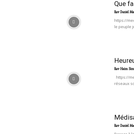
Que fa
Rav Daniel Ma
https://me
le peuple j
Heureu
Rav Haim Sim
https://me
réseaux so
Médisa
Rav Daniel Ma