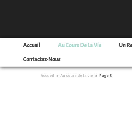
Accueil
Au Cours De La Vie
Un R
Contactez-Nous
Accueil
Au cours de la vie
Page 3