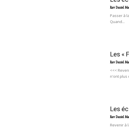
Rav Daniel Ma
Passer à l
Quand...
Les « 
Rav Daniel Ma
<<< Reveni
n'ont plus d
Les éc
Rav Daniel Ma
Revenir à l