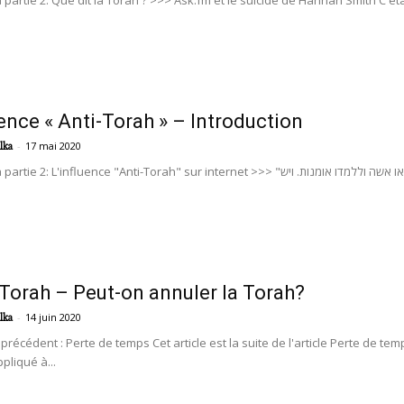
 partie 2: Que dit la Torah ? >>> Ask.fm et le suicide de Hannah Smith C'ét
uence « Anti-Torah » – Introduction
-
17 mai 2020
lka
nfluence "Anti-Torah" sur internet >>> "תנו רבנן: האב חייב בבנו למולו ולפדותו וללמדו תורה ולהשיאו אשה וללמדו אומנות. ויש
 Torah – Peut-on annuler la Torah?
-
14 juin 2020
lka
le précédent : Perte de temps Cet article est la suite de l'article Perte
ppliqué à...