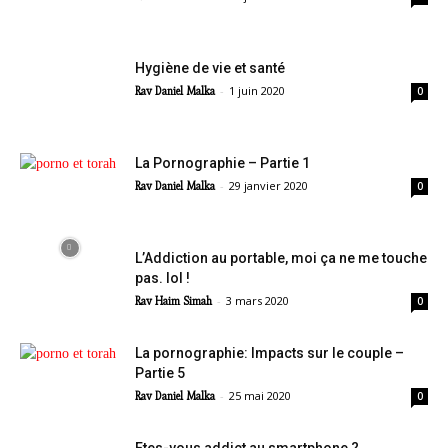
Hygiène de vie et santé
-
1 juin 2020
Rav Daniel Malka
0
La Pornographie – Partie 1
-
29 janvier 2020
Rav Daniel Malka
0
L’Addiction au portable, moi ça ne me touche
pas. lol !
-
3 mars 2020
Rav Haim Simah
0
La pornographie: Impacts sur le couple –
Partie 5
-
25 mai 2020
Rav Daniel Malka
0