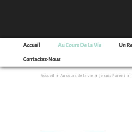
Accueil
Au Cours De La Vie
Un R
Contactez-Nous
Accueil
Au cours de la vie
Je suis Parent