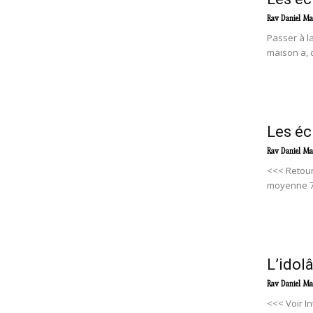
Rav Daniel Ma
Passer à l
maison a, d
Les éc
Rav Daniel Ma
<<< Retour
moyenne 7h
L’idol
Rav Daniel Ma
<<< Voir In