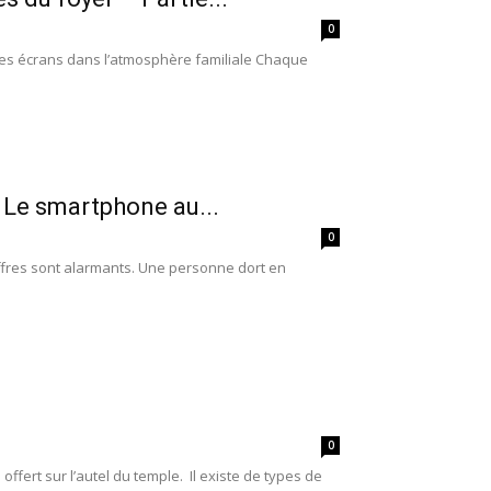
0
 les écrans dans l’atmosphère familiale Chaque
: Le smartphone au...
0
iffres sont alarmants. Une personne dort en
0
offert sur l’autel du temple. Il existe de types de