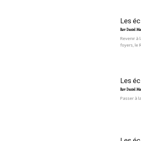
Les éc
Rav Daniel Ma
Revenir à l
foyers, le 
Les éc
Rav Daniel Ma
Passer à la
Les éc