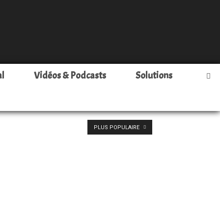
al
Vidéos & Podcasts
Solutions
PLUS POPULAIRE