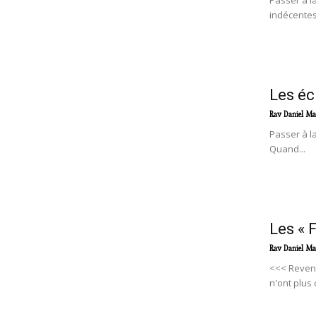
Passer à l
indécentes 
Les éc
Rav Daniel Ma
Passer à l
Quand...
Les « 
Rav Daniel Ma
<<< Reveni
n'ont plus d