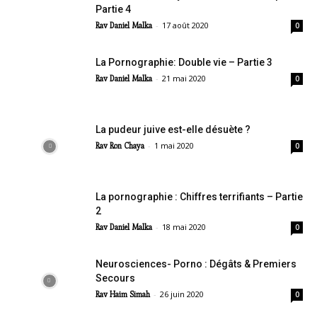
Partie 4
-
17 août 2020
Rav Daniel Malka
0
La Pornographie: Double vie – Partie 3
-
21 mai 2020
Rav Daniel Malka
0
La pudeur juive est-elle désuète ?
-
1 mai 2020
Rav Ron Chaya
0
La pornographie : Chiffres terrifiants – Partie
2
-
18 mai 2020
Rav Daniel Malka
0
Neurosciences- Porno : Dégâts & Premiers
Secours
-
26 juin 2020
Rav Haim Simah
0