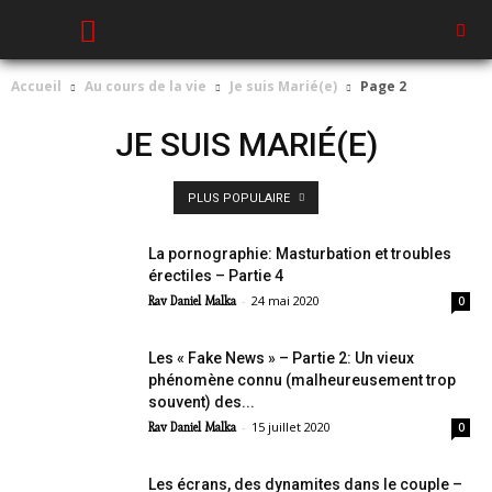
Accueil
Au cours de la vie
Je suis Marié(e)
Page 2
JE SUIS MARIÉ(E)
PLUS POPULAIRE
La pornographie: Masturbation et troubles
érectiles – Partie 4
-
24 mai 2020
Rav Daniel Malka
0
Les « Fake News » – Partie 2: Un vieux
phénomène connu (malheureusement trop
souvent) des...
-
15 juillet 2020
Rav Daniel Malka
0
Les écrans, des dynamites dans le couple –