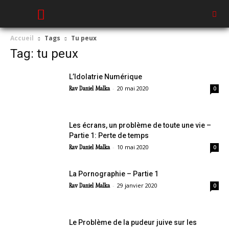
Accueil
Tags
Tu peux
Tag: tu peux
L’Idolatrie Numérique
-
20 mai 2020
Rav Daniel Malka
0
Les écrans, un problème de toute une vie –
Partie 1: Perte de temps
-
10 mai 2020
Rav Daniel Malka
0
La Pornographie – Partie 1
-
29 janvier 2020
Rav Daniel Malka
0
Le Problème de la pudeur juive sur les