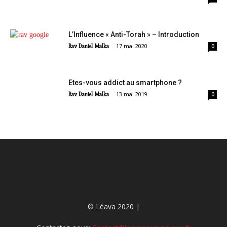
L’Influence « Anti-Torah » – Introduction
-
17 mai 2020
Rav Daniel Malka
0
Etes-vous addict au smartphone ?
-
13 mai 2019
Rav Daniel Malka
0
À PROPOS
© Léava 2020 |