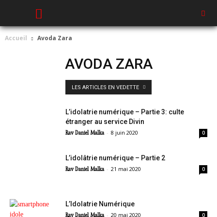
Accueil
Avoda Zara
AVODA ZARA
LES ARTICLES EN VEDETTE
L’idolatrie numérique – Partie 3: culte
étranger au service Divin
-
8 juin 2020
Rav Daniel Malka
0
L’idolâtrie numérique – Partie 2
-
21 mai 2020
Rav Daniel Malka
0
L’Idolatrie Numérique
-
20 mai 2020
Rav Daniel Malka
0