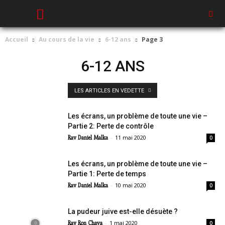
Accueil
Au cours de la vie
6-12 ans
Page 3
6-12 ANS
LES ARTICLES EN VEDETTE
Les écrans, un problème de toute une vie –
Partie 2: Perte de contrôle
-
11 mai 2020
Rav Daniel Malka
0
Les écrans, un problème de toute une vie –
Partie 1: Perte de temps
-
10 mai 2020
Rav Daniel Malka
0
La pudeur juive est-elle désuète ?
-
1 mai 2020
Rav Ron Chaya
0