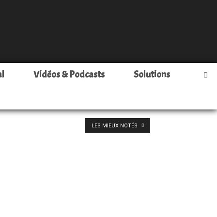
al
Vidéos & Podcasts
Solutions
LES MIEUX NOTÉS