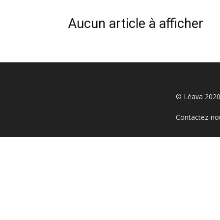
Aucun article à afficher
À PROPOS
© Léava 2020
Contactez-no