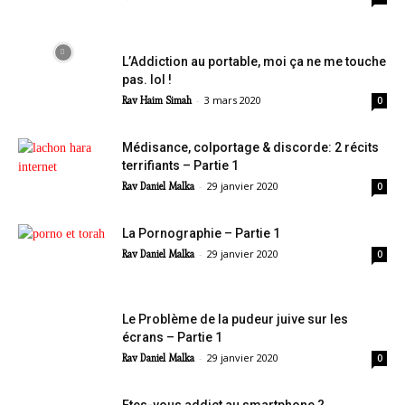
L’Addiction au portable, moi ça ne me touche
pas. lol !
-
3 mars 2020
Rav Haim Simah
0
Médisance, colportage & discorde: 2 récits
terrifiants – Partie 1
-
29 janvier 2020
Rav Daniel Malka
0
La Pornographie – Partie 1
-
29 janvier 2020
Rav Daniel Malka
0
Le Problème de la pudeur juive sur les
écrans – Partie 1
-
29 janvier 2020
Rav Daniel Malka
0