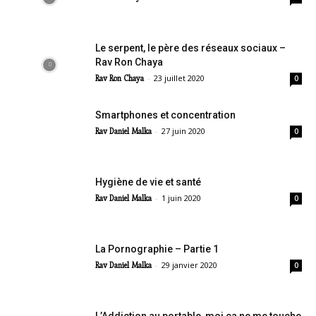
Le serpent, le père des réseaux sociaux –
Rav Ron Chaya
-
23 juillet 2020
Rav Ron Chaya
0
Smartphones et concentration
-
27 juin 2020
Rav Daniel Malka
0
Hygiène de vie et santé
-
1 juin 2020
Rav Daniel Malka
0
La Pornographie – Partie 1
-
29 janvier 2020
Rav Daniel Malka
0