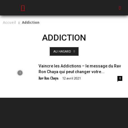
Accueil
Addiction
ADDICTION
AU HASARD
Vaincre les Addictions – le message du Rav
Ron Chaya qui peut changer votre...
-
12 avril 2021
Rav Ron Chaya
0
À PROPOS