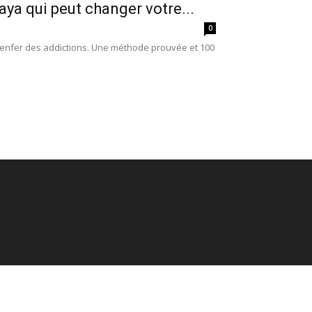
ya qui peut changer votre...
0
l'enfer des addictions. Une méthode prouvée et 100