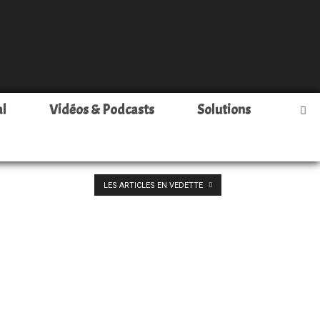
al
Vidéos & Podcasts
Solutions
LES ARTICLES EN VEDETTE