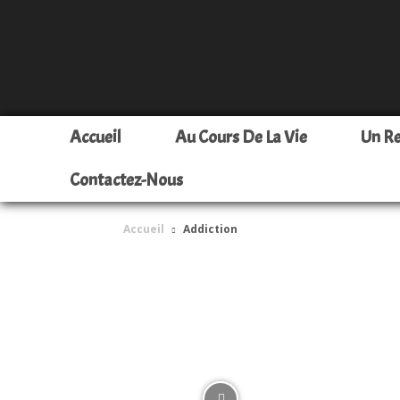
Accueil
Au Cours De La Vie
Un R
Contactez-Nous
Accueil
Addiction