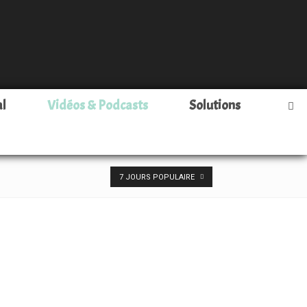
al
Vidéos & Podcasts
Solutions
7 JOURS POPULAIRE