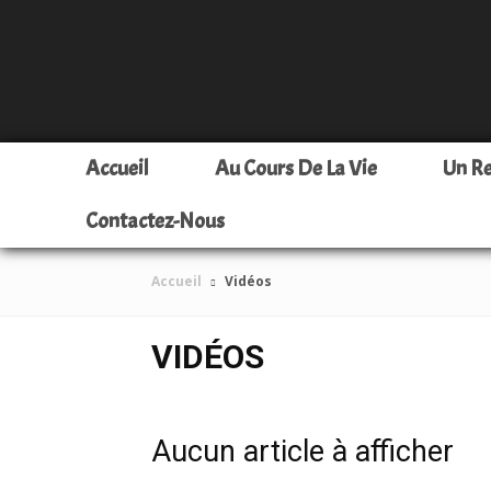
Accueil
Au Cours De La Vie
Un R
Contactez-Nous
Accueil
Vidéos
VIDÉOS
Aucun article à afficher