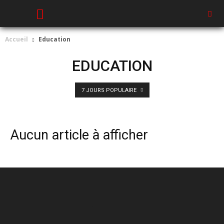
Accueil
Education
EDUCATION
7 JOURS POPULAIRE
Aucun article à afficher
À PROPOS