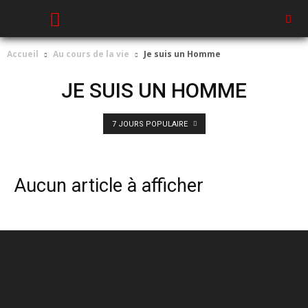
Accueil
Au cours de la vie
Je suis un Homme
JE SUIS UN HOMME
7 JOURS POPULAIRE
Aucun article à afficher
À PROPOS