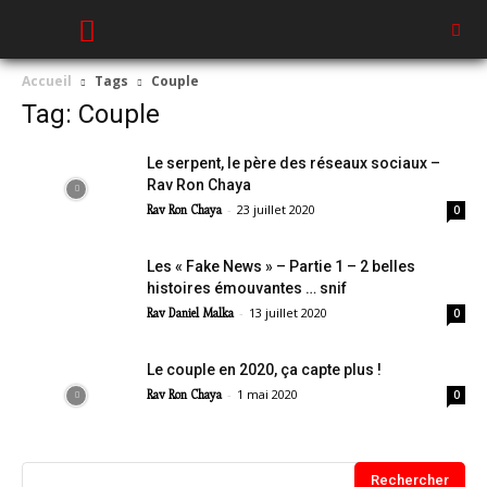
Accueil
Tags
Couple
Tag: Couple
Le serpent, le père des réseaux sociaux –
Rav Ron Chaya
-
23 juillet 2020
Rav Ron Chaya
0
Les « Fake News » – Partie 1 – 2 belles
histoires émouvantes … snif
-
13 juillet 2020
Rav Daniel Malka
0
Le couple en 2020, ça capte plus !
-
1 mai 2020
Rav Ron Chaya
0